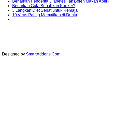
Benarkah Penderita Diabetes Tak Boleh Makan Apel?
Benarkah Gula Sebabkan Kanker?
3 Langkah Diet Sehat untuk Remaja
10 Virus Paling Mematikan di Dunia
jl. Reksodiputro No. 57 Blor
Designed by
SmartAddons.Com