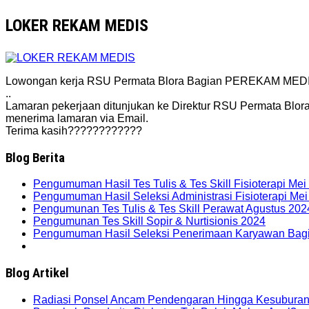
LOKER REKAM MEDIS
Lowongan kerja RSU Permata Blora Bagian PEREKAM MED
..
Lamaran pekerjaan ditunjukan ke Direktur RSU Permata Blora.
menerima lamaran via Email.
Terima kasih????????????
Blog Berita
Pengumuman Hasil Tes Tulis & Tes Skill Fisioterapi Mei
Pengumuman Hasil Seleksi Administrasi Fisioterapi Me
Pengumunan Tes Tulis & Tes Skill Perawat Agustus 202
Pengumunan Tes Skill Sopir & Nurtisionis 2024
Pengumuman Hasil Seleksi Penerimaan Karyawan Bag
Blog Artikel
Radiasi Ponsel Ancam Pendengaran Hingga Kesubura